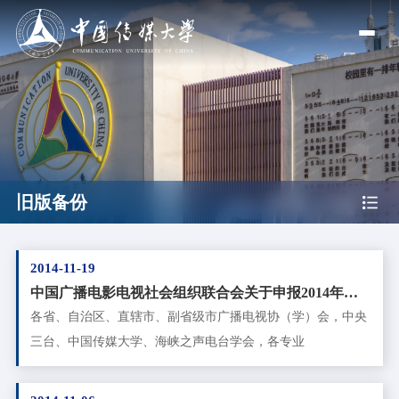
旧版备份
2014-11-19
中国广播电影电视社会组织联合会关于申报2014年度
学术理论研究项目的通知
各省、自治区、直辖市、副省级市广播电视协（学）会，中央
三台、中国传媒大学、海峡之声电台学会，各专业