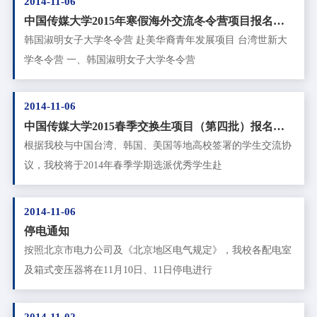
2014-11-06
中国传媒大学2015年寒假海外交流冬令营项目报名通
知
韩国淑明女子大学冬令营 赴美华裔青年发展项目 台湾世新大
学冬令营 一、韩国淑明女子大学冬令营
2014-11-06
中国传媒大学2015春季交换生项目（第四批）报名通
知
根据我校与中国台湾、韩国、美国等地高校签署的学生交流协
议，我校将于2014年春季学期选派优秀学生赴
2014-11-06
停电通知
按照北京市电力公司及《北京地区电气规定》，我校各配电室
及箱式变压器将在11月10日、11日停电进行
2014-11-02