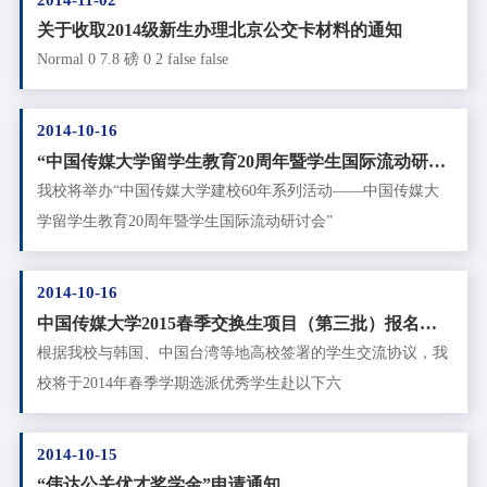
关于收取2014级新生办理北京公交卡材料的通知
Normal 0 7.8 磅 0 2 false false
2014-10-16
“中国传媒大学留学生教育20周年暨学生国际流动研讨
会”志愿者招募通知
我校将举办“中国传媒大学建校60年系列活动——中国传媒大
学留学生教育20周年暨学生国际流动研讨会”
2014-10-16
中国传媒大学2015春季交换生项目（第三批）报名通
知
根据我校与韩国、中国台湾等地高校签署的学生交流协议，我
校将于2014年春季学期选派优秀学生赴以下六
2014-10-15
“伟达公关优才奖学金”申请通知