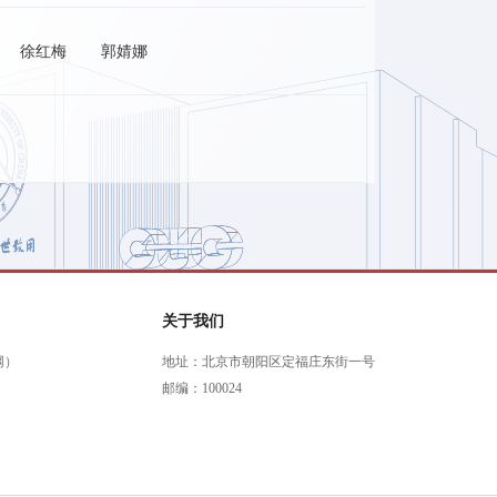
徐红梅
郭婧娜
关于我们
网）
地址：北京市朝阳区定福庄东街一号
邮编：100024