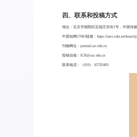
四、联系和投稿方式
地址：北京市朝阳区定福庄东街1号，中国传媒
中国知网CNKI链接：
https://navi.cnki.net/knav
刊物网址：
journal.cuc.edu.cn
投稿信箱：
ICR@cuc.edu.cn
联系电话：（010） 65783491