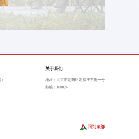
关于我们
网）
地址：北京市朝阳区定福庄东街一号
邮编：100024
回到顶部