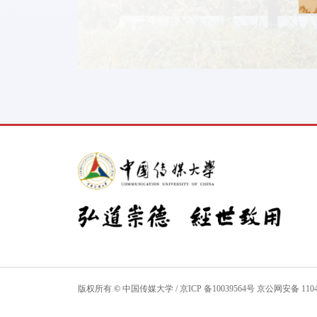
版权所有
©
中国传媒大学
/
京ICP 备10039564号
京公网安备 11040