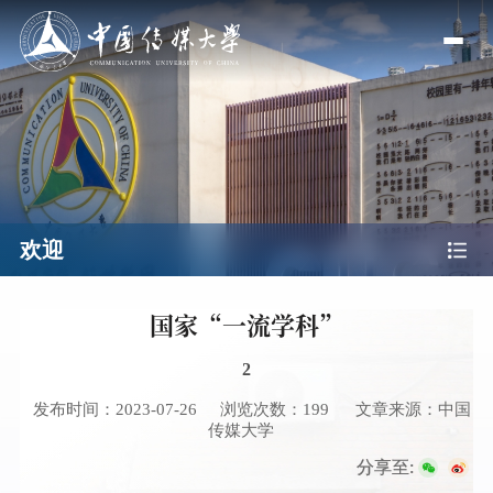
欢迎
国家“一流学科”
2
发布时间：2023-07-26
浏览次数：
199
文章来源：中国
传媒大学
分享至: