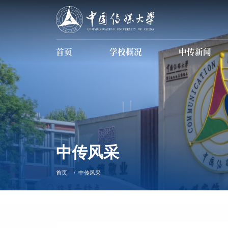
首页
学校概况
中传新闻
学校简介
现任领导
信息公开
数据中传
中传风采
首页
中传风采