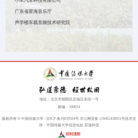
小米汽车科技有限公司
广东省星海音乐厅
声学楼车载音频技术研究院
地址：北京市朝阳区定福庄东街一号
邮编：100024
版权所有
©
中国传媒大学
/
京ICP 备10039564号
京公网安备 110402430031号
技术支
持：中国传媒大学信息化处 苏迪科技
回到顶部