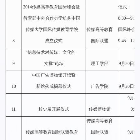
2014
传媒高等教育国际峰会暨
仪式：
教育部中外合作办学机构中国
8:30—9:30
传媒大学国际传媒教育学院
传媒高等教育
国际峰会：
8
成立仪式
国际联盟
9:45—12
：
“
信息技术对传媒、文化的
9
支撑
”
论坛
理工学部
9
月
20
日
9:0
中国广告博物馆开馆暨
10
新馆落成揭幕仪式
广告学院
9
月
20
日
9:3
9
月
20
11
校史展开展仪式
传媒博物馆
9:30
传媒高等教育
传媒高等教育国际联盟教育
国际联盟
9
月
20