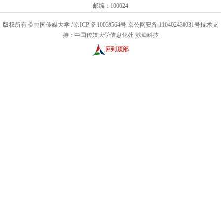
邮编：100024
版权所有
©
中国传媒大学
/
京ICP 备10039564号
京公网安备 110402430031号
技术支
持：中国传媒大学信息化处 苏迪科技
回到顶部