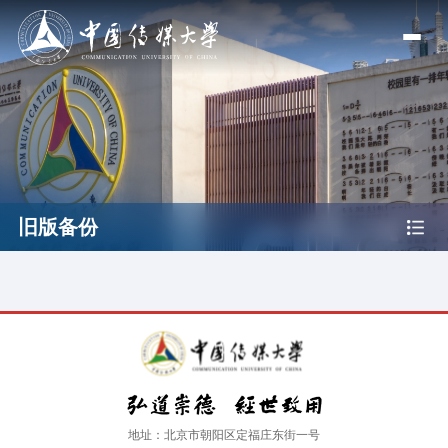
旧版备份
地址：北京市朝阳区定福庄东街一号