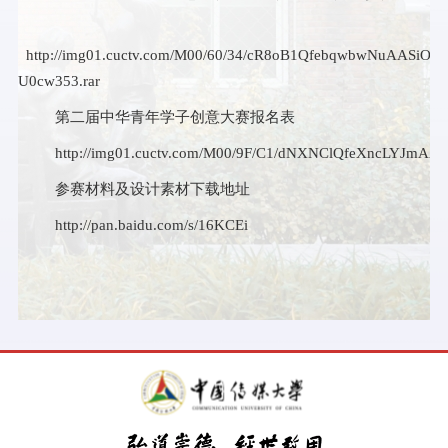
http://img01.cuctv.com/M00/60/34/cR8oB1QfebqwbwNuAASiOt-
U0cw353.rar
第二届中华青年学子创意大赛报名表
http://img01.cuctv.com/M00/9F/C1/dNXNClQfeXncLYJmA
参赛材料及设计素材下载地址
http://pan.baidu.com/s/16KCEi