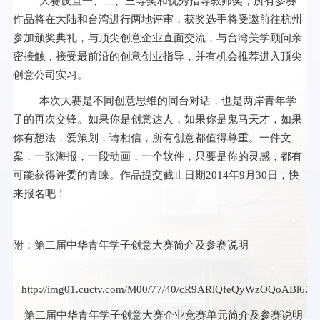
大赛设置一、二、三等奖和优秀指导教师奖，所有参赛
作品将在大陆和台湾进行两地评审，获奖选手将受邀前往杭州
参加颁奖典礼，与顶尖创意企业直面交流，与台湾美学顾问亲
密接触，接受最前沿的创意创业指导，并有机会推荐进入顶尖
创意公司实习。
本次大赛是不同创意思维的同台对话，也是两岸青年学
子的再次交锋。如果你是创意达人，如果你是鬼马天才，如果
你有想法，爱策划，请相信，所有创意都值得尊重。一件文
案，一张海报，一段动画，一个软件，只要是你的灵感，都有
可能获得评委的青睐。作品提交截止日期2014年9月30日，快
来报名吧！
附：第二届中华青年学子创意大赛简介及参赛说明
http://img01.cuctv.com/M00/77/40/cR9ARlQfeQyWzOQoABl6Xt
第二届中华青年学子创意大赛企业竞赛单元简介及参赛说明