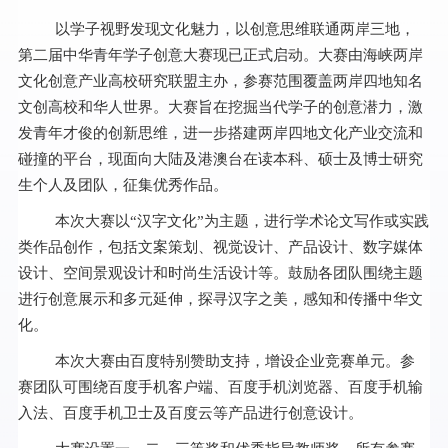
以学子视野发现文化魅力，以创意思维联通两岸三地，
第二届中华青年学子创意大赛现已正式启动。大赛由海峡两岸
文化创意产业高校研究联盟主办，参赛范围覆盖两岸四地知名
文创高校和华人世界。大赛旨在挖掘当代学子的创意潜力，激
发青年才俊的创新思维，进一步搭建两岸四地文化产业交流和
碰撞的平台，现面向大陆及港澳台在读本科、硕士及博士研究
生个人及团队，征集优秀作品。
本次大赛以“汉字文化”为主题，进行学术论文写作或实践
类作品创作，包括文案策划、视觉设计、产品设计、数字媒体
设计、空间景观设计和时尚生活设计等。鼓励各团队围绕主题
进行创意展示和多元延伸，探寻汉字之美，感知和传播中华文
化。
本次大赛由百度特别赞助支持，增设企业竞赛单元。参
赛团队可围绕百度手机客户端、百度手机浏览器、百度手机输
入法、百度手机卫士及百度云等产品进行创意设计。