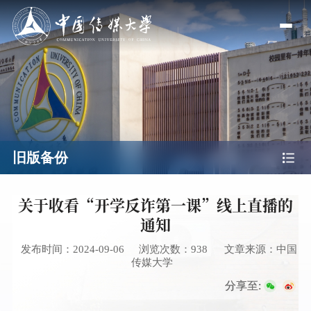
旧版备份
关于收看“开学反诈第一课”线上直播的
通知
发布时间：2024-09-06
浏览次数：
938
文章来源：中国
传媒大学
分享至: