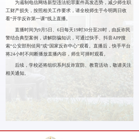
为遏制电信网络新型违法犯罪案件高发态势，减少师生职
工财产损失，按照相关工作要求，请全校师生于今明两日收
看“开学反诈第一课”线上直播。
直播时间为9月5日、6日每天19时30分至20时，由反诈民
警结合典型案例，讲解防骗知识，可通过快手、抖音APP搜
索“公安部刑侦局”或“国家反诈中心”观看。直播后，快手平台
将24小时不间断播放直播内容，师生可择时观看。
后续，学校还将组织系列反诈宣防、教育活动，敬请关注
相关通知。