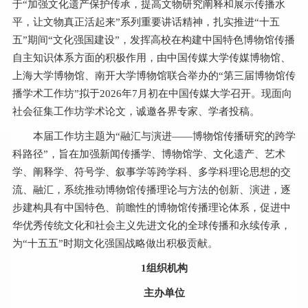
于“加强文化遗产保护传承，提高文物研究阐释和展示传播水
平，让文物真正活起来”系列重要讲话精神，扎实推进“十五
五”期间“文化强国建设”，发挥高校在构建中国特色博物馆传播
自主知识体系方面的积极作用，由中国传媒大学传媒博物馆、
上海大学博物馆、南开大学博物馆联合举办的“第三届博物馆传
播学术工作坊”拟于2026年7月初在中国传媒大学召开。现面向
社会征集工作坊学术论文，诚邀各界专家、学者投稿。
本届工作坊主题为“融汇与演进——博物馆传播研究的跨学
科路径”，旨在加强新闻传播学、博物馆学、文化遗产、艺术
学、阐释学、符号学、叙事学等跨学科、多学科理论思想的交
流、融汇，系统推动博物馆传播理论与方法的创新、演进，逐
步建构具有中国特色、前瞻性的博物馆传播理论体系，促进中
华优秀传统文化和社会主义先进文化的全球传播和永续传承，
为“十五五”时期文化强国战略做出积极贡献。
1组织机构
主办单位